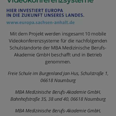
Mit dem Projekt werden insgesamt 10 mobile
Videokonferenzsysteme für die nachfolgenden
Schulstandorte der MBA Medizinische Berufs-
Akademie GmbH beschafft und in Betrieb
genommen.
Freie Schule im Burgenland Jan Hus, Schulstraße 1,
06618 Naumburg
MBA Medizinische Berufs-Akademie GmbH,
Bahnhofstraße 35, 38 und 40, 06618 Naumburg
MBA Medizinische Berufs-Akademie GmbH,