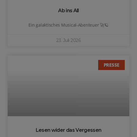
Ab ins All
Ein galaktisches Musical-Abenteuer 🚀🪐
23. Juli 2026
PRESSE
Lesen wider das Vergessen