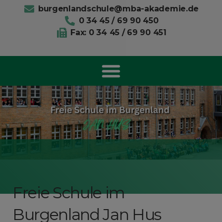
burgenlandschule@mba-akademie.de
0 34 45 / 69 90 450
Fax: 0 34 45 / 69 90 451
Freie Schule im
fragen rufen Sie uns an:
03445-69904
Burgenland Jan Hus