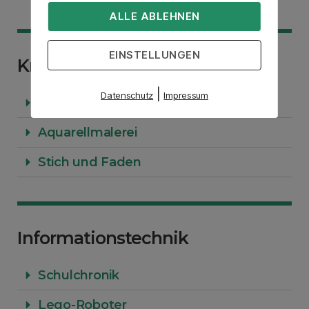
ALLE ABLEHNEN
EINSTELLUNGEN
Kreativität
|
Datenschutz
Impressum
Kreatives Gestalten
Aquarellmalerei
Stich und Faden
Informationstechnik
Schulchronik
Lego-Roboter