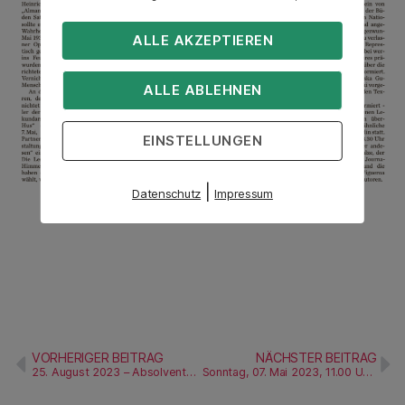
ALLE AKZEPTIEREN
ALLE ABLEHNEN
EINSTELLUNGEN
|
Datenschutz
Impressum
VORHERIGER BEITRAG
NÄCHSTER BEITRAG
25. August 2023 – Absolvententreffen
Sonntag, 07. Mai 2023, 11.00 Uhr, Markt Naumburg