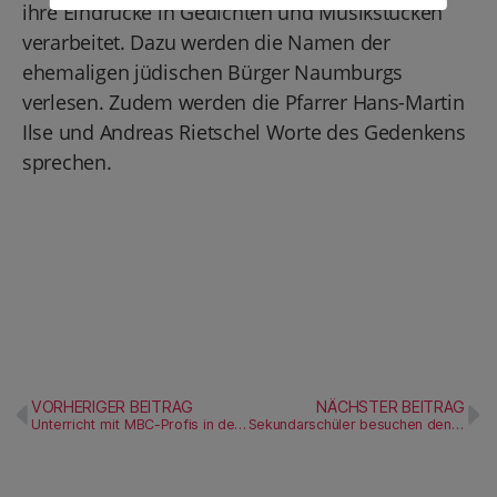
ihre Eindrücke in Gedichten und Musikstücken
verarbeitet. Dazu werden die Namen der
ehemaligen jüdischen Bürger Naumburgs
verlesen. Zudem werden die Pfarrer Hans-Martin
Ilse und Andreas Rietschel Worte des Gedenkens
sprechen.
VORHERIGER BEITRAG
NÄCHSTER BEITRAG
Unterricht mit MBC-Profis in der Freien Schule „Jan Hus“
Sekundarschüler besuchen den Landtag Sachsen-Anhalt