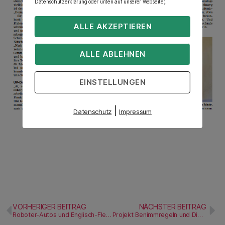
Datenschutzerklärung oder unten auf unserer Webseite).
ALLE AKZEPTIEREN
ALLE ABLEHNEN
EINSTELLUNGEN
|
Datenschutz
Impressum
VORHERIGER BEITRAG
NÄCHSTER BEITRAG
Roboter-Autos und Englisch-Fledermaus an Freier Schule „Jan Hus“
Projekt Benimmregeln und Discofox