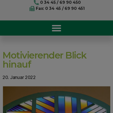
0 34 45 / 69 90 450
Fax: 0 34 45 / 69 90 451
Motivierender Blick
hinauf
20. Januar 2022