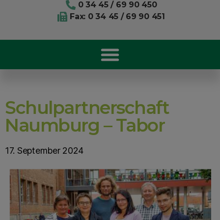
0 34 45 / 69 90 450
Fax: 0 34 45 / 69 90 451
Schulpartnerschaft
Naumburg – Tabor
17. September 2024