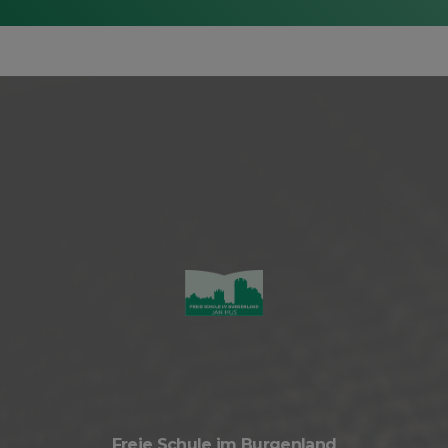
Freie Schule im Burgenland