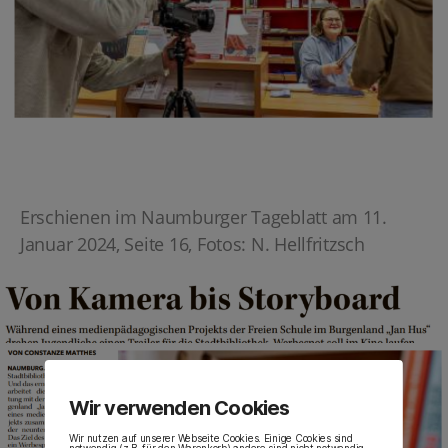
Erschienen im Naumburger Tageblatt am 11.
Januar 2024, Seite 16, Fotos: N. Hellfritzsch
Wir verwenden Cookies
Wir nutzen auf unserer Webseite Cookies. Einige Cookies sind
notwendig (z.B. für den Warenkorb) andere sind nicht notwendig.