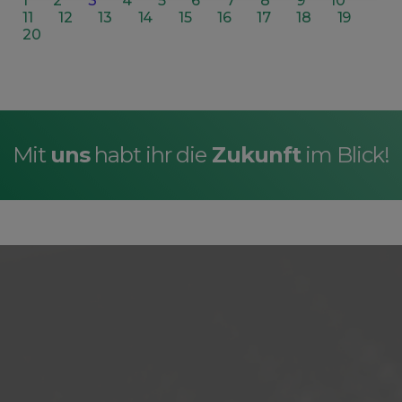
1
2
3
4
5
6
7
8
9
10
11
12
13
14
15
16
17
18
19
20
Mit
uns
habt ihr die
Zukunft
im Blick!