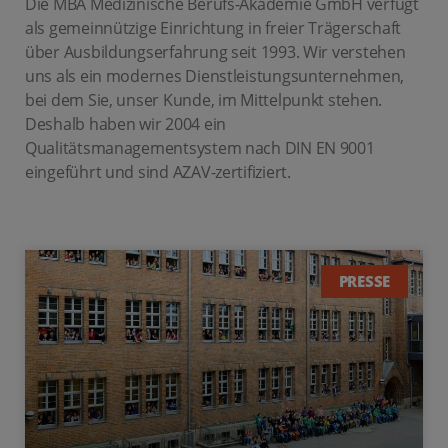
Die MBA Medizinische Berufs-Akademie GmbH verfügt
als gemeinnützige Einrichtung in freier Trägerschaft
über Ausbildungserfahrung seit 1993. Wir verstehen
uns als ein modernes Dienstleistungsunternehmen,
bei dem Sie, unser Kunde, im Mittelpunkt stehen.
Deshalb haben wir 2004 ein
Qualitätsmanagementsystem nach DIN EN 9001
eingeführt und sind AZAV-zertifiziert.
PRESSE